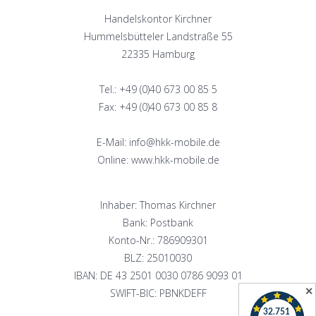
Handelskontor Kirchner
Hummelsbütteler Landstraße 55
22335 Hamburg
Tel.: +49 (0)40 673 00 85 5
Fax: +49 (0)40 673 00 85 8
E-Mail: info@hkk-mobile.de
Online: www.hkk-mobile.de
Inhaber: Thomas Kirchner
Bank: Postbank
Konto-Nr.: 786909301
BLZ: 25010030
IBAN: DE 43 2501 0030 0786 9093 01
✕
SWIFT-BIC: PBNKDEFF