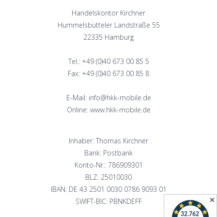
Handelskontor Kirchner
Hummelsbütteler Landstraße 55
22335 Hamburg
Tel.: +49 (0)40 673 00 85 5
Fax: +49 (0)40 673 00 85 8
E-Mail: info@hkk-mobile.de
Online: www.hkk-mobile.de
Inhaber: Thomas Kirchner
Bank: Postbank
Konto-Nr.: 786909301
BLZ: 25010030
IBAN: DE 43 2501 0030 0786 9093 01
✕
SWIFT-BIC: PBNKDEFF