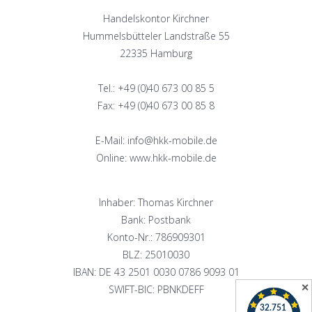
Handelskontor Kirchner
Hummelsbütteler Landstraße 55
22335 Hamburg
Tel.: +49 (0)40 673 00 85 5
Fax: +49 (0)40 673 00 85 8
E-Mail: info@hkk-mobile.de
Online: www.hkk-mobile.de
Inhaber: Thomas Kirchner
Bank: Postbank
Konto-Nr.: 786909301
BLZ: 25010030
IBAN: DE 43 2501 0030 0786 9093 01
✕
SWIFT-BIC: PBNKDEFF