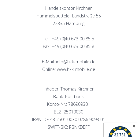
Handelskontor Kirchner
Hummelsbütteler Landstraße 55
22335 Hamburg
Tel.: +49 (0)40 673 00 85 5
Fax: +49 (0)40 673 00 85 8
E-Mail: info@hkk-mobile.de
Online: www.hkk-mobile.de
Inhaber: Thomas Kirchner
Bank: Postbank
Konto-Nr.: 786909301
BLZ: 25010030
IBAN: DE 43 2501 0030 0786 9093 01
✕
SWIFT-BIC: PBNKDEFF