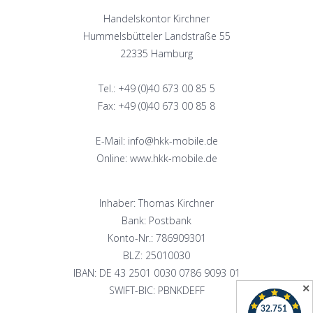
Handelskontor Kirchner
Hummelsbütteler Landstraße 55
22335 Hamburg
Tel.: +49 (0)40 673 00 85 5
Fax: +49 (0)40 673 00 85 8
E-Mail: info@hkk-mobile.de
Online: www.hkk-mobile.de
Inhaber: Thomas Kirchner
Bank: Postbank
Konto-Nr.: 786909301
BLZ: 25010030
IBAN: DE 43 2501 0030 0786 9093 01
✕
SWIFT-BIC: PBNKDEFF