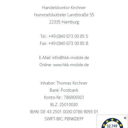
Handelskontor Kirchner
Hummelsbütteler Landstraße 55
22335 Hamburg
Tel.: +49 (0)40 673 00 85 5
Fax: +49 (0)40 673 00 85 8
E-Mail: info@hkk-mobile.de
Online: www.hkk-mobile.de
Inhaber: Thomas Kirchner
Bank: Postbank
Konto-Nr.: 786909301
BLZ: 25010030
IBAN: DE 43 2501 0030 0786 9093 01
✕
SWIFT-BIC: PBNKDEFF