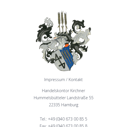
Impressum / Kontakt
Handelskontor Kirchner
Hummelsbütteler Landstraße 55
22335 Hamburg
Tel.: +49 (0)40 673 00 85 5
Fax: +49 (0)40 673 00 85 8