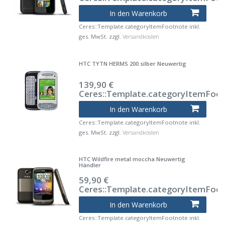
In den Warenkorb
Ceres::Template.categoryItemFootnote
inkl.
ges. MwSt.
zzgl.
Versandkosten
HTC TYTN HERMS 200 silber Neuwertig
139,90 €
Ceres::Template.categoryItemFoo
In den Warenkorb
Ceres::Template.categoryItemFootnote
inkl.
ges. MwSt.
zzgl.
Versandkosten
HTC Wildfire metal moccha Neuwertig
Händler
59,90 €
Ceres::Template.categoryItemFoo
In den Warenkorb
Ceres::Template.categoryItemFootnote
inkl.