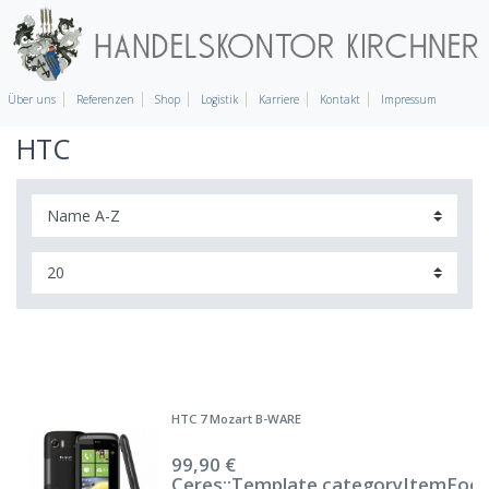
Über uns
Referenzen
Shop
Logistik
Karriere
Kontakt
Impressum
HTC
HTC 7 Mozart B-WARE
99,90 €
Ceres::Template.categoryItemFoo