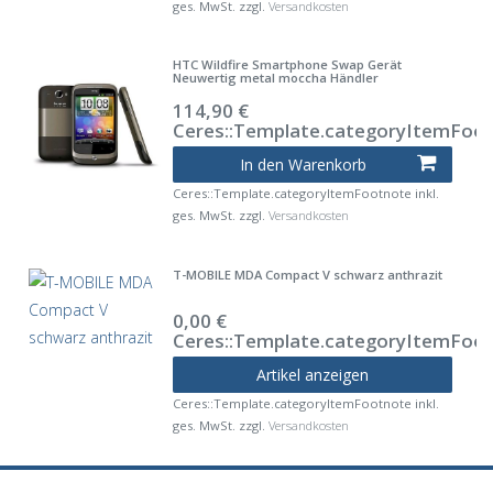
ges. MwSt.
zzgl.
Versandkosten
HTC Wildfire Smartphone Swap Gerät
Neuwertig metal moccha Händler
114,90 €
Ceres::Template.categoryItemFoo
In den Warenkorb
Ceres::Template.categoryItemFootnote
inkl.
ges. MwSt.
zzgl.
Versandkosten
T-MOBILE MDA Compact V schwarz anthrazit
0,00 €
Ceres::Template.categoryItemFoo
Artikel anzeigen
Ceres::Template.categoryItemFootnote
inkl.
ges. MwSt.
zzgl.
Versandkosten