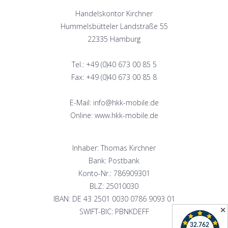
Handelskontor Kirchner
Hummelsbütteler Landstraße 55
22335 Hamburg
Tel.: +49 (0)40 673 00 85 5
Fax: +49 (0)40 673 00 85 8
E-Mail: info@hkk-mobile.de
Online: www.hkk-mobile.de
Inhaber: Thomas Kirchner
Bank: Postbank
Konto-Nr.: 786909301
BLZ: 25010030
IBAN: DE 43 2501 0030 0786 9093 01
✕
SWIFT-BIC: PBNKDEFF