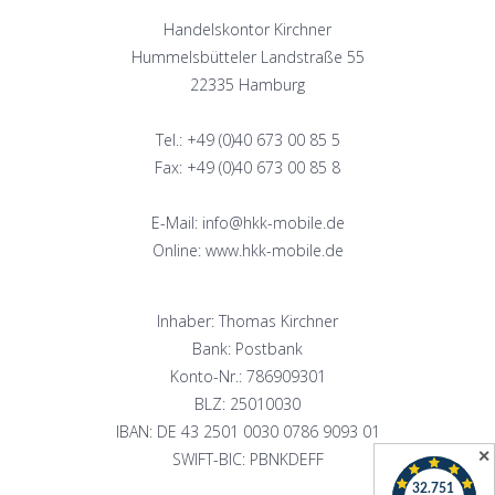
Handelskontor Kirchner
Hummelsbütteler Landstraße 55
22335 Hamburg
Tel.: +49 (0)40 673 00 85 5
Fax: +49 (0)40 673 00 85 8
E-Mail: info@hkk-mobile.de
Online: www.hkk-mobile.de
Inhaber: Thomas Kirchner
Bank: Postbank
Konto-Nr.: 786909301
BLZ: 25010030
IBAN: DE 43 2501 0030 0786 9093 01
✕
SWIFT-BIC: PBNKDEFF