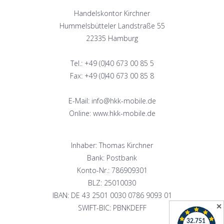
Handelskontor Kirchner
Hummelsbütteler Landstraße 55
22335 Hamburg
Tel.: +49 (0)40 673 00 85 5
Fax: +49 (0)40 673 00 85 8
E-Mail: info@hkk-mobile.de
Online: www.hkk-mobile.de
Inhaber: Thomas Kirchner
Bank: Postbank
Konto-Nr.: 786909301
BLZ: 25010030
IBAN: DE 43 2501 0030 0786 9093 01
✕
SWIFT-BIC: PBNKDEFF