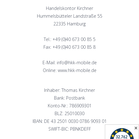
Handelskontor Kirchner
Hummelsbütteler Landstraße 55
22335 Hamburg
Tel.: +49 (0)40 673 00 85 5
Fax: +49 (0)40 673 00 85 8
E-Mail: info@hkk-mobile.de
Online: www.hkk-mobile.de
Inhaber: Thomas Kirchner
Bank: Postbank
Konto-Nr.: 786909301
BLZ: 25010030
IBAN: DE 43 2501 0030 0786 9093 01
✕
SWIFT-BIC: PBNKDEFF