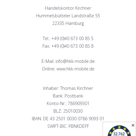
Handelskontor Kirchner
Hummelsbütteler Landstraße 55
22335 Hamburg
Tel.: +49 (0)40 673 00 85 5
Fax: +49 (0)40 673 00 85 8
E-Mail: info@hkk-mobile.de
Online: www.hkk-mobile.de
Inhaber: Thomas Kirchner
Bank: Postbank
Konto-Nr.: 786909301
BLZ: 25010030
IBAN: DE 43 2501 0030 0786 9093 01
✕
SWIFT-BIC: PBNKDEFF