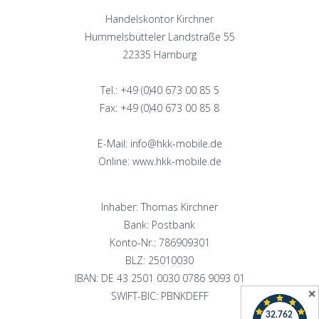
Handelskontor Kirchner
Hummelsbütteler Landstraße 55
22335 Hamburg
Tel.: +49 (0)40 673 00 85 5
Fax: +49 (0)40 673 00 85 8
E-Mail: info@hkk-mobile.de
Online: www.hkk-mobile.de
Inhaber: Thomas Kirchner
Bank: Postbank
Konto-Nr.: 786909301
BLZ: 25010030
IBAN: DE 43 2501 0030 0786 9093 01
✕
SWIFT-BIC: PBNKDEFF