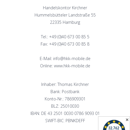
Handelskontor Kirchner
Hummelsbütteler Landstraße 55
22335 Hamburg
Tel.: +49 (0)40 673 00 85 5
Fax: +49 (0)40 673 00 85 8
E-Mail: info@hkk-mobile.de
Online: www.hkk-mobile.de
Inhaber: Thomas Kirchner
Bank: Postbank
Konto-Nr.: 786909301
BLZ: 25010030
IBAN: DE 43 2501 0030 0786 9093 01
✕
SWIFT-BIC: PBNKDEFF