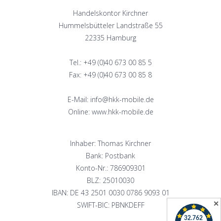
Handelskontor Kirchner
Hummelsbütteler Landstraße 55
22335 Hamburg
Tel.: +49 (0)40 673 00 85 5
Fax: +49 (0)40 673 00 85 8
E-Mail: info@hkk-mobile.de
Online: www.hkk-mobile.de
Inhaber: Thomas Kirchner
Bank: Postbank
Konto-Nr.: 786909301
BLZ: 25010030
IBAN: DE 43 2501 0030 0786 9093 01
✕
SWIFT-BIC: PBNKDEFF