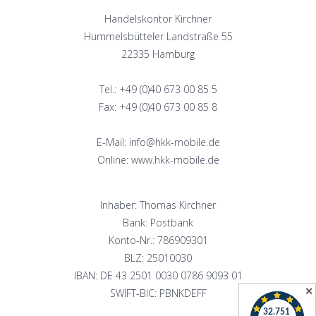
Handelskontor Kirchner
Hummelsbütteler Landstraße 55
22335 Hamburg
Tel.: +49 (0)40 673 00 85 5
Fax: +49 (0)40 673 00 85 8
E-Mail: info@hkk-mobile.de
Online: www.hkk-mobile.de
Inhaber: Thomas Kirchner
Bank: Postbank
Konto-Nr.: 786909301
BLZ: 25010030
IBAN: DE 43 2501 0030 0786 9093 01
✕
SWIFT-BIC: PBNKDEFF