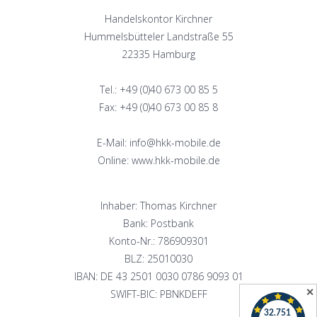
Handelskontor Kirchner
Hummelsbütteler Landstraße 55
22335 Hamburg
Tel.: +49 (0)40 673 00 85 5
Fax: +49 (0)40 673 00 85 8
E-Mail: info@hkk-mobile.de
Online: www.hkk-mobile.de
Inhaber: Thomas Kirchner
Bank: Postbank
Konto-Nr.: 786909301
BLZ: 25010030
IBAN: DE 43 2501 0030 0786 9093 01
✕
SWIFT-BIC: PBNKDEFF