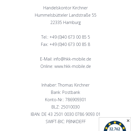
Handelskontor Kirchner
Hummelsbütteler Landstraße 55
22335 Hamburg
Tel.: +49 (0)40 673 00 85 5
Fax: +49 (0)40 673 00 85 8
E-Mail: info@hkk-mobile.de
Online: www.hkk-mobile.de
Inhaber: Thomas Kirchner
Bank: Postbank
Konto-Nr.: 786909301
BLZ: 25010030
IBAN: DE 43 2501 0030 0786 9093 01
✕
SWIFT-BIC: PBNKDEFF