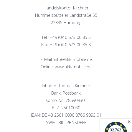
Handelskontor Kirchner
Hummelsbütteler Landstraße 55
22335 Hamburg
Tel.: +49 (0)40 673 00 85 5
Fax: +49 (0)40 673 00 85 8
E-Mail: info@hkk-mobile.de
Online: www.hkk-mobile.de
Inhaber: Thomas Kirchner
Bank: Postbank
Konto-Nr.: 786909301
BLZ: 25010030
IBAN: DE 43 2501 0030 0786 9093 01
✕
SWIFT-BIC: PBNKDEFF