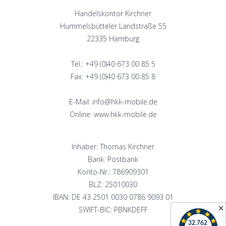
Handelskontor Kirchner
Hummelsbütteler Landstraße 55
22335 Hamburg
Tel.: +49 (0)40 673 00 85 5
Fax: +49 (0)40 673 00 85 8
E-Mail: info@hkk-mobile.de
Online: www.hkk-mobile.de
Inhaber: Thomas Kirchner
Bank: Postbank
Konto-Nr.: 786909301
BLZ: 25010030
IBAN: DE 43 2501 0030 0786 9093 01
✕
SWIFT-BIC: PBNKDEFF