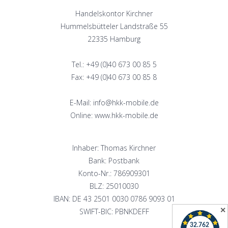
Handelskontor Kirchner
Hummelsbütteler Landstraße 55
22335 Hamburg
Tel.: +49 (0)40 673 00 85 5
Fax: +49 (0)40 673 00 85 8
E-Mail: info@hkk-mobile.de
Online: www.hkk-mobile.de
Inhaber: Thomas Kirchner
Bank: Postbank
Konto-Nr.: 786909301
BLZ: 25010030
IBAN: DE 43 2501 0030 0786 9093 01
✕
SWIFT-BIC: PBNKDEFF