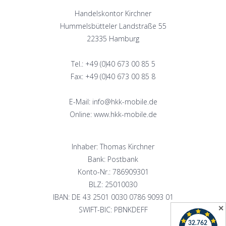
Handelskontor Kirchner
Hummelsbütteler Landstraße 55
22335 Hamburg
Tel.: +49 (0)40 673 00 85 5
Fax: +49 (0)40 673 00 85 8
E-Mail: info@hkk-mobile.de
Online: www.hkk-mobile.de
Inhaber: Thomas Kirchner
Bank: Postbank
Konto-Nr.: 786909301
BLZ: 25010030
IBAN: DE 43 2501 0030 0786 9093 01
✕
SWIFT-BIC: PBNKDEFF