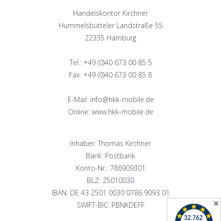
Handelskontor Kirchner
Hummelsbütteler Landstraße 55
22335 Hamburg
Tel.: +49 (0)40 673 00 85 5
Fax: +49 (0)40 673 00 85 8
E-Mail: info@hkk-mobile.de
Online: www.hkk-mobile.de
Inhaber: Thomas Kirchner
Bank: Postbank
Konto-Nr.: 786909301
BLZ: 25010030
IBAN: DE 43 2501 0030 0786 9093 01
✕
SWIFT-BIC: PBNKDEFF