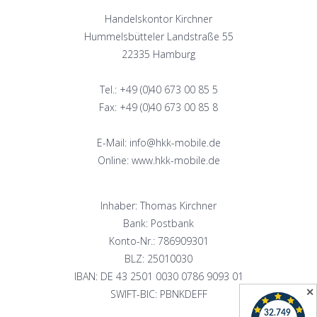
Handelskontor Kirchner
Hummelsbütteler Landstraße 55
22335 Hamburg
Tel.: +49 (0)40 673 00 85 5
Fax: +49 (0)40 673 00 85 8
E-Mail: info@hkk-mobile.de
Online: www.hkk-mobile.de
Inhaber: Thomas Kirchner
Bank: Postbank
Konto-Nr.: 786909301
BLZ: 25010030
IBAN: DE 43 2501 0030 0786 9093 01
✕
SWIFT-BIC: PBNKDEFF