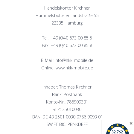
Handelskontor Kirchner
Hummelsbütteler Landstraße 55
22335 Hamburg
Tel.: +49 (0)40 673 00 85 5
Fax: +49 (0)40 673 00 85 8
E-Mail: info@hkk-mobile.de
Online: www.hkk-mobile.de
Inhaber: Thomas Kirchner
Bank: Postbank
Konto-Nr.: 786909301
BLZ: 25010030
IBAN: DE 43 2501 0030 0786 9093 01
✕
SWIFT-BIC: PBNKDEFF