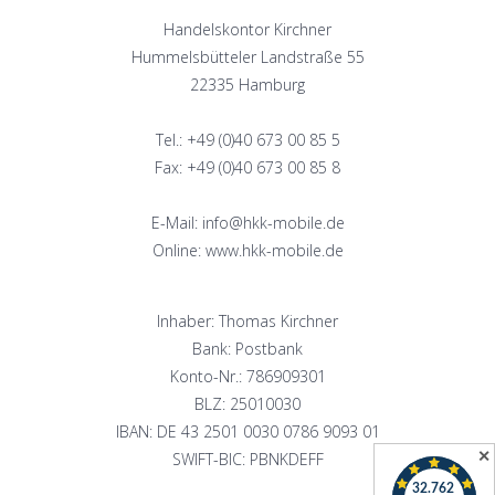
Handelskontor Kirchner
Hummelsbütteler Landstraße 55
22335 Hamburg
Tel.: +49 (0)40 673 00 85 5
Fax: +49 (0)40 673 00 85 8
E-Mail: info@hkk-mobile.de
Online: www.hkk-mobile.de
Inhaber: Thomas Kirchner
Bank: Postbank
Konto-Nr.: 786909301
BLZ: 25010030
IBAN: DE 43 2501 0030 0786 9093 01
✕
SWIFT-BIC: PBNKDEFF