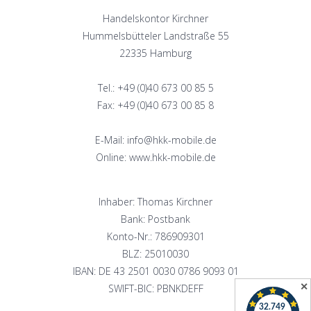
Handelskontor Kirchner
Hummelsbütteler Landstraße 55
22335 Hamburg
Tel.: +49 (0)40 673 00 85 5
Fax: +49 (0)40 673 00 85 8
E-Mail: info@hkk-mobile.de
Online: www.hkk-mobile.de
Inhaber: Thomas Kirchner
Bank: Postbank
Konto-Nr.: 786909301
BLZ: 25010030
IBAN: DE 43 2501 0030 0786 9093 01
✕
SWIFT-BIC: PBNKDEFF