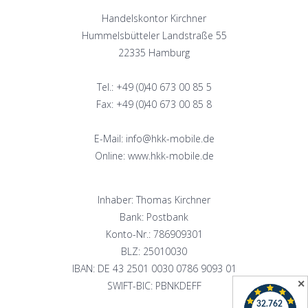
Handelskontor Kirchner
Hummelsbütteler Landstraße 55
22335 Hamburg
Tel.: +49 (0)40 673 00 85 5
Fax: +49 (0)40 673 00 85 8
E-Mail: info@hkk-mobile.de
Online: www.hkk-mobile.de
Inhaber: Thomas Kirchner
Bank: Postbank
Konto-Nr.: 786909301
BLZ: 25010030
IBAN: DE 43 2501 0030 0786 9093 01
✕
SWIFT-BIC: PBNKDEFF