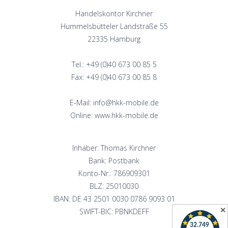
Handelskontor Kirchner
Hummelsbütteler Landstraße 55
22335 Hamburg
Tel.: +49 (0)40 673 00 85 5
Fax: +49 (0)40 673 00 85 8
E-Mail: info@hkk-mobile.de
Online: www.hkk-mobile.de
Inhaber: Thomas Kirchner
Bank: Postbank
Konto-Nr.: 786909301
BLZ: 25010030
IBAN: DE 43 2501 0030 0786 9093 01
✕
SWIFT-BIC: PBNKDEFF