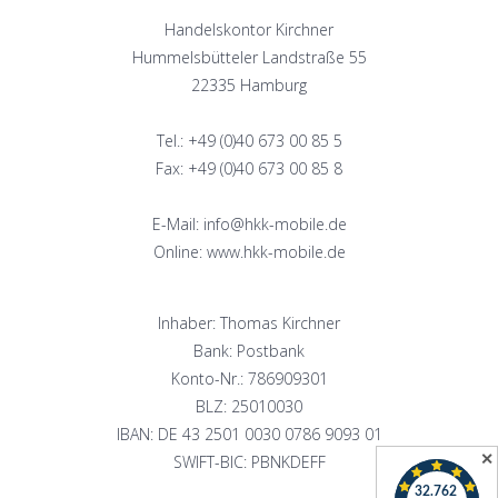
Handelskontor Kirchner
Hummelsbütteler Landstraße 55
22335 Hamburg
Tel.: +49 (0)40 673 00 85 5
Fax: +49 (0)40 673 00 85 8
E-Mail: info@hkk-mobile.de
Online: www.hkk-mobile.de
Inhaber: Thomas Kirchner
Bank: Postbank
Konto-Nr.: 786909301
BLZ: 25010030
IBAN: DE 43 2501 0030 0786 9093 01
✕
SWIFT-BIC: PBNKDEFF