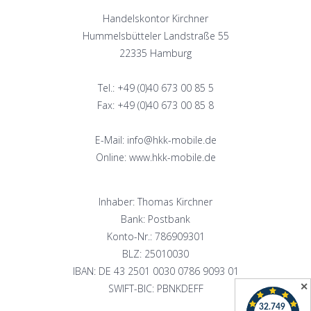
Handelskontor Kirchner
Hummelsbütteler Landstraße 55
22335 Hamburg
Tel.: +49 (0)40 673 00 85 5
Fax: +49 (0)40 673 00 85 8
E-Mail: info@hkk-mobile.de
Online: www.hkk-mobile.de
Inhaber: Thomas Kirchner
Bank: Postbank
Konto-Nr.: 786909301
BLZ: 25010030
IBAN: DE 43 2501 0030 0786 9093 01
✕
SWIFT-BIC: PBNKDEFF