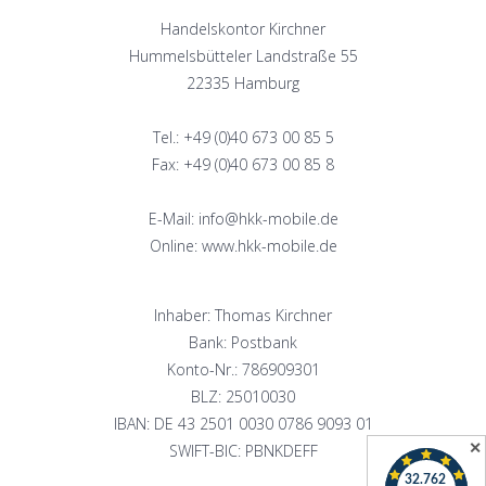
Handelskontor Kirchner
Hummelsbütteler Landstraße 55
22335 Hamburg
Tel.: +49 (0)40 673 00 85 5
Fax: +49 (0)40 673 00 85 8
E-Mail: info@hkk-mobile.de
Online: www.hkk-mobile.de
Inhaber: Thomas Kirchner
Bank: Postbank
Konto-Nr.: 786909301
BLZ: 25010030
IBAN: DE 43 2501 0030 0786 9093 01
✕
SWIFT-BIC: PBNKDEFF