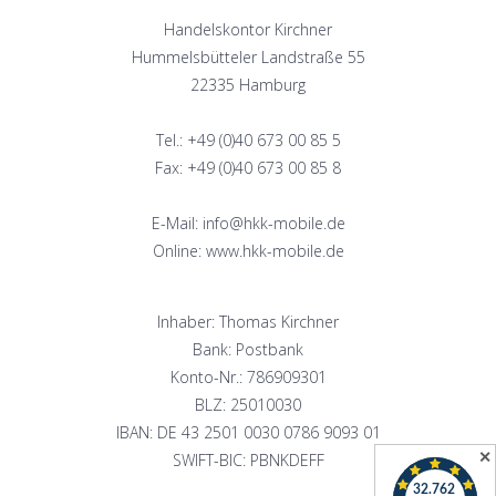
Handelskontor Kirchner
Hummelsbütteler Landstraße 55
22335 Hamburg
Tel.: +49 (0)40 673 00 85 5
Fax: +49 (0)40 673 00 85 8
E-Mail: info@hkk-mobile.de
Online: www.hkk-mobile.de
Inhaber: Thomas Kirchner
Bank: Postbank
Konto-Nr.: 786909301
BLZ: 25010030
IBAN: DE 43 2501 0030 0786 9093 01
✕
SWIFT-BIC: PBNKDEFF