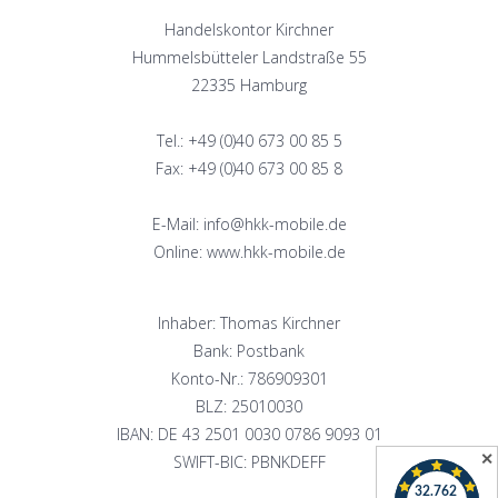
Handelskontor Kirchner
Hummelsbütteler Landstraße 55
22335 Hamburg
Tel.: +49 (0)40 673 00 85 5
Fax: +49 (0)40 673 00 85 8
E-Mail: info@hkk-mobile.de
Online: www.hkk-mobile.de
Inhaber: Thomas Kirchner
Bank: Postbank
Konto-Nr.: 786909301
BLZ: 25010030
IBAN: DE 43 2501 0030 0786 9093 01
✕
SWIFT-BIC: PBNKDEFF