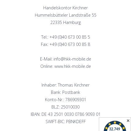
Handelskontor Kirchner
Hummelsbütteler Landstraße 55
22335 Hamburg
Tel.: +49 (0)40 673 00 85 5
Fax: +49 (0)40 673 00 85 8
E-Mail: info@hkk-mobile.de
Online: www.hkk-mobile.de
Inhaber: Thomas Kirchner
Bank: Postbank
Konto-Nr.: 786909301
BLZ: 25010030
IBAN: DE 43 2501 0030 0786 9093 01
✕
SWIFT-BIC: PBNKDEFF