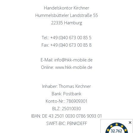
Handelskontor Kirchner
Hummelsbütteler Landstraße 55
22335 Hamburg
Tel.: +49 (0)40 673 00 85 5
Fax: +49 (0)40 673 00 85 8
E-Mail: info@hkk-mobile.de
Online: www.hkk-mobile.de
Inhaber: Thomas Kirchner
Bank: Postbank
Konto-Nr.: 786909301
BLZ: 25010030
IBAN: DE 43 2501 0030 0786 9093 01
✕
SWIFT-BIC: PBNKDEFF