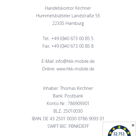
Handelskontor Kirchner
Hummelsbütteler Landstraße 55
22335 Hamburg
Tel.: +49 (0)40 673 00 85 5
Fax: +49 (0)40 673 00 85 8
E-Mail: info@hkk-mobile.de
Online: www.hkk-mobile.de
Inhaber: Thomas Kirchner
Bank: Postbank
Konto-Nr.: 786909301
BLZ: 25010030
IBAN: DE 43 2501 0030 0786 9093 01
✕
SWIFT-BIC: PBNKDEFF