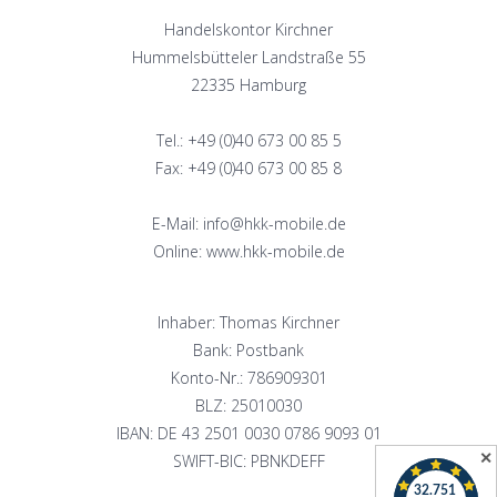
Handelskontor Kirchner
Hummelsbütteler Landstraße 55
22335 Hamburg
Tel.: +49 (0)40 673 00 85 5
Fax: +49 (0)40 673 00 85 8
E-Mail: info@hkk-mobile.de
Online: www.hkk-mobile.de
Inhaber: Thomas Kirchner
Bank: Postbank
Konto-Nr.: 786909301
BLZ: 25010030
IBAN: DE 43 2501 0030 0786 9093 01
✕
SWIFT-BIC: PBNKDEFF