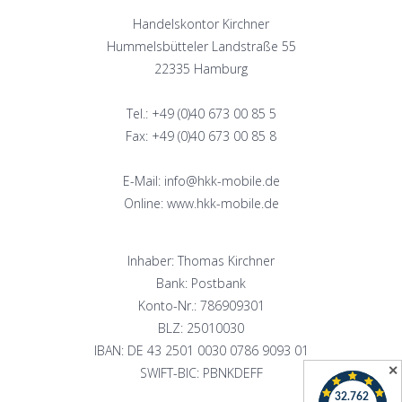
Handelskontor Kirchner
Hummelsbütteler Landstraße 55
22335 Hamburg
Tel.: +49 (0)40 673 00 85 5
Fax: +49 (0)40 673 00 85 8
E-Mail: info@hkk-mobile.de
Online: www.hkk-mobile.de
Inhaber: Thomas Kirchner
Bank: Postbank
Konto-Nr.: 786909301
BLZ: 25010030
IBAN: DE 43 2501 0030 0786 9093 01
✕
SWIFT-BIC: PBNKDEFF