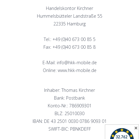
Handelskontor Kirchner
Hummelsbütteler Landstraße 55
22335 Hamburg
Tel.: +49 (0)40 673 00 85 5
Fax: +49 (0)40 673 00 85 8
E-Mail: info@hkk-mobile.de
Online: www.hkk-mobile.de
Inhaber: Thomas Kirchner
Bank: Postbank
Konto-Nr.: 786909301
BLZ: 25010030
IBAN: DE 43 2501 0030 0786 9093 01
✕
SWIFT-BIC: PBNKDEFF