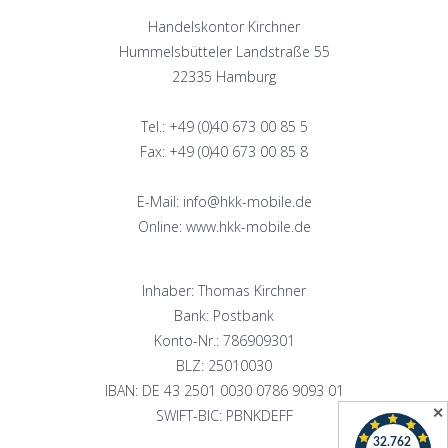
Handelskontor Kirchner
Hummelsbütteler Landstraße 55
22335 Hamburg
Tel.: +49 (0)40 673 00 85 5
Fax: +49 (0)40 673 00 85 8
E-Mail: info@hkk-mobile.de
Online: www.hkk-mobile.de
Inhaber: Thomas Kirchner
Bank: Postbank
Konto-Nr.: 786909301
BLZ: 25010030
IBAN: DE 43 2501 0030 0786 9093 01
✕
SWIFT-BIC: PBNKDEFF