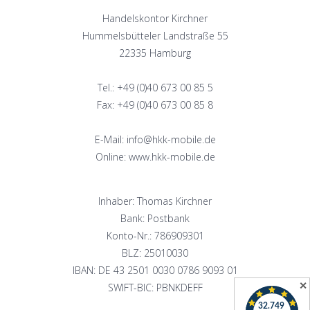
Handelskontor Kirchner
Hummelsbütteler Landstraße 55
22335 Hamburg
Tel.: +49 (0)40 673 00 85 5
Fax: +49 (0)40 673 00 85 8
E-Mail: info@hkk-mobile.de
Online: www.hkk-mobile.de
Inhaber: Thomas Kirchner
Bank: Postbank
Konto-Nr.: 786909301
BLZ: 25010030
IBAN: DE 43 2501 0030 0786 9093 01
✕
SWIFT-BIC: PBNKDEFF