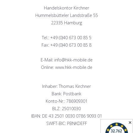
Handelskontor Kirchner
Hummelsbütteler Landstraße 55
22335 Hamburg
Tel.: +49 (0)40 673 00 85 5
Fax: +49 (0)40 673 00 85 8
E-Mail: info@hkk-mobile.de
Online: www.hkk-mobile.de
Inhaber: Thomas Kirchner
Bank: Postbank
Konto-Nr.: 786909301
BLZ: 25010030
IBAN: DE 43 2501 0030 0786 9093 01
✕
SWIFT-BIC: PBNKDEFF